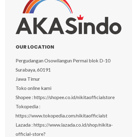
OUR LOCATION
Pergudangan Osowilangun Permai blok D-10
Surabaya, 60191
Jawa Timur
Toko online kami
Shopee : https://shopee.co.id/nikitaofficialstore
Tokopedia :
https://www.tokopedia.com/nikitaofficialst
Lazada : https://www.lazada.co.id/shop/nikita-
official-store?