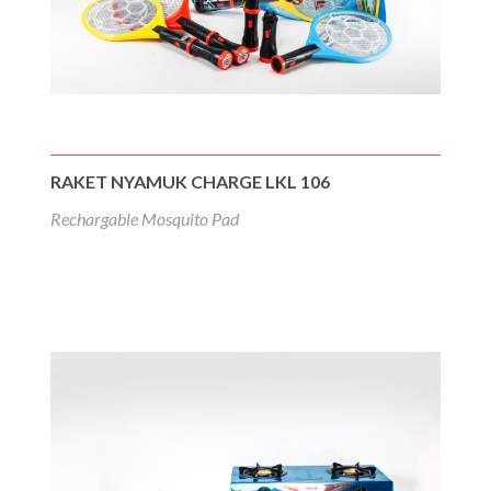
RAKET NYAMUK CHARGE LKL 106
Rechargable Mosquito Pad