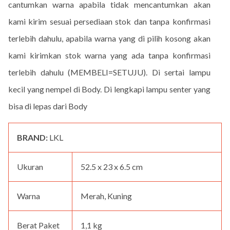
cantumkan warna apabila tidak mencantumkan akan
kami kirim sesuai persediaan stok dan tanpa konfirmasi
terlebih dahulu, apabila warna yang di pilih kosong akan
kami kirimkan stok warna yang ada tanpa konfirmasi
terlebih dahulu (MEMBELI=SETUJU). Di sertai lampu
kecil yang nempel di Body. Di lengkapi lampu senter yang
bisa di lepas dari Body
BRAND:
LKL
Ukuran
52.5 x 23 x 6.5 cm
Warna
Merah, Kuning
Berat Paket
1,1 kg